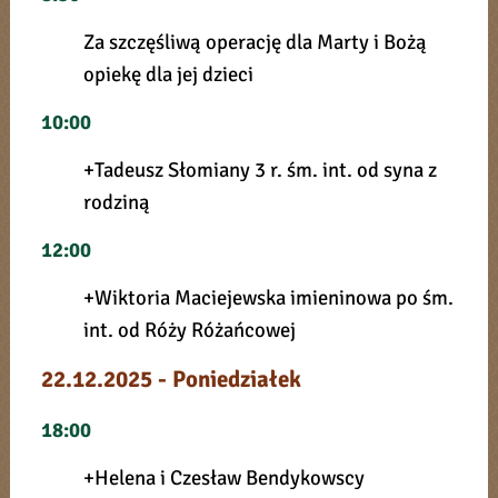
Za szczęśliwą operację dla Marty i Bożą
opiekę dla jej dzieci
10:00
+Tadeusz Słomiany 3 r. śm. int. od syna z
rodziną
12:00
+Wiktoria Maciejewska imieninowa po śm.
int. od Róży Różańcowej
22.12.2025 - Poniedziałek
18:00
+Helena i Czesław Bendykowscy