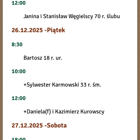
12:00
Janina i Stanisław Węgielscy 70 r. ślubu
26.12.2025 -Piątek
8:30
Bartosz 18 r. ur.
10:00
+Sylwester Karmowski 33 r. śm.
12:00
+Daniela(f) i Kazimierz Kurowscy
27.12.2025 -Sobota
18:00