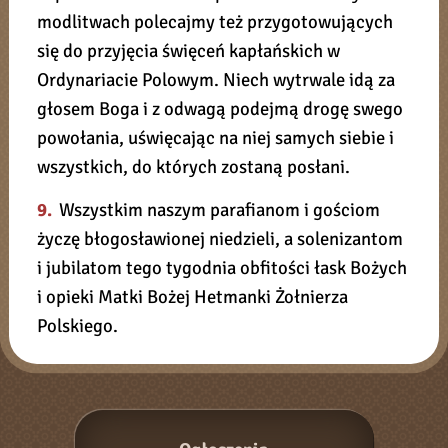
modlitwach polecajmy też przygotowujących
się do przyjęcia święceń kapłańskich w
Ordynariacie Polowym. Niech wytrwale idą za
głosem Boga i z odwagą podejmą drogę swego
powołania, uświęcając na niej samych siebie i
wszystkich, do których zostaną posłani.
9.
Wszystkim naszym parafianom i gościom
życzę błogosławionej niedzieli, a solenizantom
i jubilatom tego tygodnia obfitości łask Bożych
i opieki Matki Bożej Hetmanki Żołnierza
Polskiego.