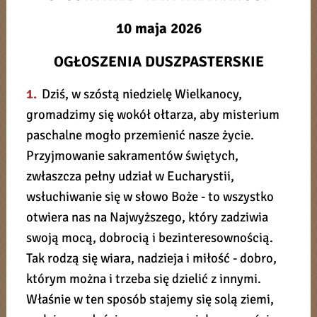
10 maja 2026
OGŁOSZENIA DUSZPASTERSKIE
1.
Dziś, w szóstą niedzielę Wielkanocy,
gromadzimy się wokół ołtarza, aby misterium
paschalne mogło przemienić nasze życie.
Przyjmowanie sakramentów świętych,
zwłaszcza pełny udział w Eucharystii,
wsłuchiwanie się w słowo Boże - to wszystko
otwiera nas na Najwyższego, który zadziwia
swoją mocą, dobrocią i bezinteresownością.
Tak rodzą się wiara, nadzieja i miłość - dobro,
którym można i trzeba się dzielić z innymi.
Właśnie w ten sposób stajemy się solą ziemi,