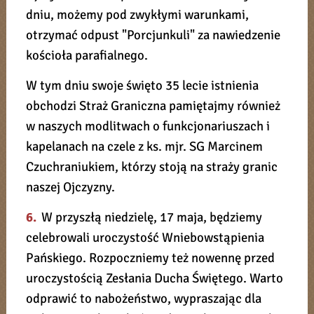
dniu, możemy pod zwykłymi warunkami,
otrzymać odpust "Porcjunkuli" za nawiedzenie
kościoła parafialnego.
W tym dniu swoje święto 35 lecie istnienia
obchodzi Straż Graniczna pamiętajmy również
w naszych modlitwach o funkcjonariuszach i
kapelanach na czele z ks. mjr. SG Marcinem
Czuchraniukiem, którzy stoją na straży granic
naszej Ojczyzny.
6.
W przyszłą niedzielę, 17 maja, będziemy
celebrowali uroczystość Wniebowstąpienia
Pańskiego. Rozpoczniemy też nowennę przed
uroczystością Zesłania Ducha Świętego. Warto
odprawić to nabożeństwo, wypraszając dla