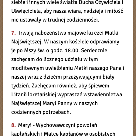
siebie i innych wiele światła Ducha Ożywiciela i
Uświęciciela, aby nasza wiara, nadzieja i miłość
nie ustawały w trudnej codzienności.
7.
Trwają nabożeństwa majowe ku czci Matki
Najświętszej. W naszym kościele odprawiamy
je po Mszy św. o godz. 18.00. Serdecznie
zachęcam do licznego udziału w tym
modlitewnym uwielbieniu Matki naszego Pana i
naszej wraz z dziećmi przeżywającymi biały
tydzień. Zachęcam również, aby śpiewem
Litanii loretańskiej wypraszać wstawiennictwa
Najświętszej Maryi Panny w naszych
codziennych potrzebach.
8.
Maryi - Wychowawczyni powołań
kapłańskich i Matce kapłanów w osobistych