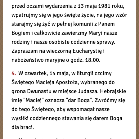
przed oczami wydarzenia z 13 maja 1981 roku,
wpatrujmy się w jego święte życie, na jego wzór
starajmy się żyć w pełnej komunii z Panem
Bogiem i całkowicie zawierzmy Maryi nasze
rodziny i nasze osobiste codzienne sprawy.
Zapraszam na wieczorną Eucharystię i
nabożeństwo maryjne o godz. 18.00.
4.
W czwartek, 14 maja, w liturgii czcimy
Świętego Macieja Apostoła, wybranego do
grona Dwunastu w miejsce Judasza. Hebrajskie
imię "Maciej" oznacza "dar Boga". Zwróćmy się
do tego Świętego, aby wspomagał nasze
wysiłki codziennego stawania się darem Boga
dla braci.