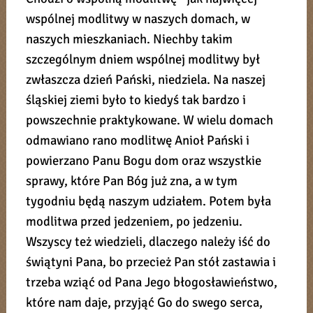
wspólnej modlitwy w naszych domach, w
naszych mieszkaniach. Niechby takim
szczególnym dniem wspólnej modlitwy był
zwłaszcza dzień Pański, niedziela. Na naszej
śląskiej ziemi było to kiedyś tak bardzo i
powszechnie praktykowane. W wielu domach
odmawiano rano modlitwę Anioł Pański i
powierzano Panu Bogu dom oraz wszystkie
sprawy, które Pan Bóg już zna, a w tym
tygodniu będą naszym udziałem. Potem była
modlitwa przed jedzeniem, po jedzeniu.
Wszyscy też wiedzieli, dlaczego należy iść do
świątyni Pana, bo przecież Pan stół zastawia i
trzeba wziąć od Pana Jego błogosławieństwo,
które nam daje, przyjąć Go do swego serca,