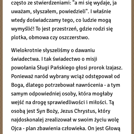
często ze stwierdzeniami: "a mi się wydaje, ja
uważam, słyszałem, powiedzieli". I właśnie
wtedy doświadczamy tego, co ludzie mogą
wymyślić! To jest przestrzeń, gdzie rodzi się
plotka, obmowa czy oszczerstwo.
Wielokrotnie słyszeliśmy o dawaniu
świadectwa. I tak świadectwo o misji
powołania Sługi Pańskiego głosi prorok Izajasz.
Ponieważ naród wybrany wciąż odstępował od
Boga, dlatego potrzebował nawrócenia - a tym
samym odpowiedniej osoby, która mogłaby
wejść na drogę sprawiedliwości i miłości. Tą
osobą jest Syn Boży, Jezus Chrystus, który
najdoskonalej zrealizował w swoim życiu wolę
Ojca - plan zbawienia człowieka. On jest Głową