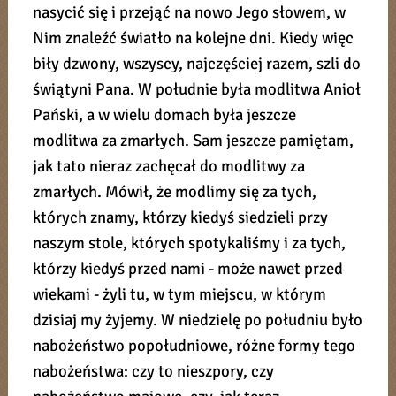
nasycić się i przejąć na nowo Jego słowem, w
Nim znaleźć światło na kolejne dni. Kiedy więc
biły dzwony, wszyscy, najczęściej razem, szli do
świątyni Pana. W południe była modlitwa Anioł
Pański, a w wielu domach była jeszcze
modlitwa za zmarłych. Sam jeszcze pamiętam,
jak tato nieraz zachęcał do modlitwy za
zmarłych. Mówił, że modlimy się za tych,
których znamy, którzy kiedyś siedzieli przy
naszym stole, których spotykaliśmy i za tych,
którzy kiedyś przed nami - może nawet przed
wiekami - żyli tu, w tym miejscu, w którym
dzisiaj my żyjemy. W niedzielę po południu było
nabożeństwo popołudniowe, różne formy tego
nabożeństwa: czy to nieszpory, czy