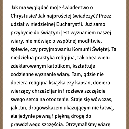
Jak ma wyglądać moje świadectwo o
Chrystusie? Jak najprościej świadczyć? Przez
udział w niedzielnej Eucharystii. Już samo
przybycie do świątyni jest wyznaniem naszej
wiary, nie mówiąc o wspólnej modlitwie,
śpiewie, czy przyjmowaniu Komunii Świętej. Ta
niedzielna praktyka religijna, tak obca wielu
zdeklarowanym katolikom, kształtuje
codzienne wyznanie wiary. Tam, gdzie nie
dociera religijna książka czy kapłan, dociera
wierzący chrześcijanin i rozlewa szczęście
swego serca na otoczenie. Staje się wówczas,
jak Jan, drogowskazem ukazującym nie łatwą,
ale jedynie pewną i piękną drogę do
prawdziwego szczęścia. Otrzymaliśmy wiarę