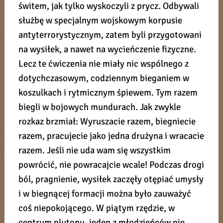
świtem, jak tylko wyskoczyli z prycz. Odbywali
służbę w specjalnym wojskowym korpusie
antyterrorystycznym, zatem byli przygotowani
na wysiłek, a nawet na wycieńczenie fizyczne.
Lecz te ćwiczenia nie miały nic wspólnego z
dotychczasowym, codziennym bieganiem w
koszulkach i rytmicznym śpiewem. Tym razem
biegli w bojowych mundurach. Jak zwykle
rozkaz brzmiał: Wyruszacie razem, biegniecie
razem, pracujecie jako jedna drużyna i wracacie
razem. Jeśli nie uda wam się wszystkim
powrócić, nie powracajcie wcale! Podczas drogi
ból, pragnienie, wysiłek zaczęły otępiać umysły
i w biegnącej formacji można było zauważyć
coś niepokojącego. W piątym rzędzie, w
centrum plutonu, jeden z młodzieńców nie