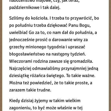
nabożeństwo majowe, czy, jak teraz,
październikowe i tak dalej.
Szliśmy do kościoła. I trzeba to przywrócić, bo
po południu trzeba dziękować Panu Bogu,
uwielbiać Go za to, co nam dał do południa, a
jednocześnie prosić o darowanie winy za
grzechy minionego tygodnia i upraszać
błogosławieństwo na następny tydzień.
Wieczorami rodzina zawsze się gromadziła.
Najczęściej odmawialiśmy przynajmniej jedną
dziesiątkę różańca świętego. To takie ważne.
Można też powiedzieć, że to takie proste, a
zarazem takie trudne.
Kiedy dzisiaj żyjemy w takim wielkim
zagonieniu, to być może właśnie w tej