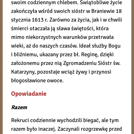
swoim codziennym chlebem. Świątobliwe życie
zakończyła wśród swoich sióstr w Braniewie 18
stycznia 1613 r. Zarówno za życia, jak i w chwili
śmierci otaczała ją sława świętości, która
mimo niekorzystnych warunków przetrwała
wieki, aż do naszych czasów. Ideał służby Bogu
i bliźniemu, ukazany przez bł. Reginę, dzięki
założonemu przez nią Zgromadzeniu Sióstr św.
Katarzyny, pozostaje wciąż żywy i przynosi
błogosławione owoce.
Opowiadanie
Razem
Rekruci codziennie wychodzili biegać, ale tym
razem było inaczej. Zaczynali rozgrzewkę przed