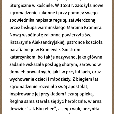
liturgiczne w kościele. W 1583 r. założyła nowe
zgromadzenie zakonne i przy pomocy swego
spowiednika napisała regułę, zatwierdzoną
przez biskupa warmińskiego Marcina Kromera.
Nową wspólnotę zakonną powierzyła św.
Katarzynie Aleksandryjskiej, patronce kościoła
parafialnego w Braniewie. Siostrom
katarzynkom, bo tak je nazywano, jako główne
zadanie wskazała posługę chorym, zarówno w
domach prywatnych, jak i w przytułkach, oraz
wychowanie dzieci i młodzieży. Z biegiem lat
zgromadzenie rozwijało swój apostolat,
inspirowane jej przykładem i czułą opieką.
Regina sama starała się żyć heroicznie, wierna
dewizie: "Jak Bóg chce", a Jego wolę uczyniła