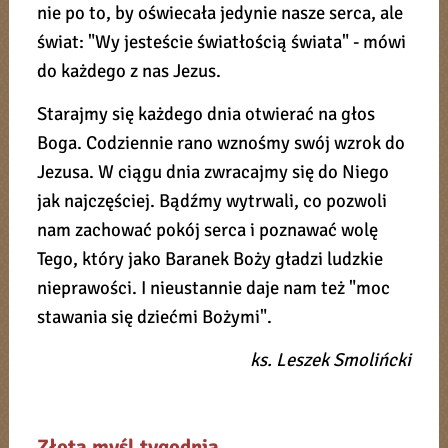
nie po to, by oświecała jedynie nasze serca, ale
świat: "Wy jesteście światłością świata" - mówi
do każdego z nas Jezus.
Starajmy się każdego dnia otwierać na głos
Boga. Codziennie rano wznośmy swój wzrok do
Jezusa. W ciągu dnia zwracajmy się do Niego
jak najczęściej. Bądźmy wytrwali, co pozwoli
nam zachować pokój serca i poznawać wolę
Tego, który jako Baranek Boży gładzi ludzkie
nieprawości. I nieustannie daje nam też "moc
stawania się dziećmi Bożymi".
ks. Leszek Smolińcki
Złota myśl tygodnia