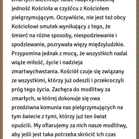
jedność Kościoła w czyśćcu z Kościołem
pielgrzymującym. Oczywiście, nie jest też obcy
Kościołowi smutek wynikający z tego, że
śmierć na różne sposoby, niespodziewanie i
spodziewanie, pozrywała więzy międzyludzkie.
Przypomina jednak z mocą, że wszystkich nadal
wiąże miłość, życie i nadzieja
zmartwychwstania. Kościół czuje się związany
ze wszystkimi, którzy już odeszli i przekroczyli
próg tego życia. Zachęca do modlitwy za
zmarłych, w której dokonuje się owa
przedziwna komunia nas pielgrzymujących na
tym świecie z tymi, którzy już ten świat
opuścili. My ofiarujemy za nich nasze modlitwy,
aby jeśli jest taka potrzeba skrócić ich czas