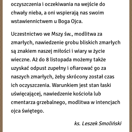
oczyszczenia i oczekiwania na wejście do
chwały nieba, a oni wspierają nas swoim
wstawiennictwem u Boga Ojca.
Uczestnictwo we Mszy św., modlitwa za
zmarłych, nawiedzenie grobu bliskich zmarłych
są znakiem naszej miłości i wiary w życie
wieczne. Aż do 8 listopada możemy także
uzyskać odpust zupełny i ofiarować go za
naszych zmarłych, żeby skrócony został czas
ich oczyszczenia. Warunkiem jest stan łaski
uświęcającej, nawiedzenie kościoła lub
cmentarza grzebalnego, modlitwa w intencjach
ojca świętego.
ks. Leszek Smoliński