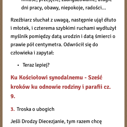
dni pracy, obawy, niepokoje, radości...
Rzeźbiarz słuchał z uwagą, następnie ujął dłuto
i młotek, i czterema szybkimi ruchami wydłużył
myślnik pomiędzy datą urodzin i datą śmierci o
prawie pół centymetra. Odwrócił się do
człowieka i zapytał:
• Teraz lepiej?
Ku Kościołowi synodalnemu - Sześć
kroków ku odnowie rodziny i parafii cz.
9.
3.
Troska o ubogich
Jeśli Drodzy Diecezjanie, tym razem chcę