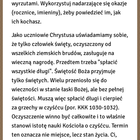
wyrzutami. Wykorzystuj nadarzające się okazje
(rocznice, imieniny), żeby powiedzieć im, jak
ich kochasz.
Jako uczniowie Chrystusa uświadamiamy sobie,
że tylko człowiek święty, oczyszczony od
wszelkich ziemskich brudów, zasługuje na
wieczną nagrodę. Przedtem trzeba "spłacić
wszystkie długi". Świętość Boża przyjmuje
tylko świętych. Wielu przeniosło się do
wieczności w stanie łaski Bożej, ale bez pełnej
świętości. Muszą więc spłacić długi i cierpieć
za grzechy w czyśćcu (por. KKK 1030-1032).
Oczyszczenie winno być całkowite i to właśnie
stanowi istotę nauki Kościoła o czyśćcu. Termin
ten oznacza nie miejsce, lecz stan życia. Ci,