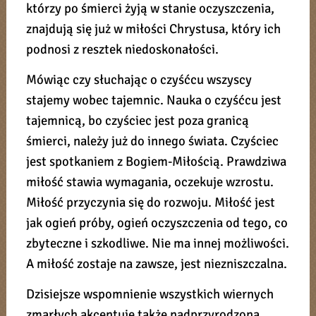
którzy po śmierci żyją w stanie oczyszczenia,
znajdują się już w miłości Chrystusa, który ich
podnosi z resztek niedoskonałości.
Mówiąc czy słuchając o czyśćcu wszyscy
stajemy wobec tajemnic. Nauka o czyśćcu jest
tajemnicą, bo czyściec jest poza granicą
śmierci, należy już do innego świata. Czyściec
jest spotkaniem z Bogiem-Miłością. Prawdziwa
miłość stawia wymagania, oczekuje wzrostu.
Miłość przyczynia się do rozwoju. Miłość jest
jak ogień próby, ogień oczyszczenia od tego, co
zbyteczne i szkodliwe. Nie ma innej możliwości.
A miłość zostaje na zawsze, jest niezniszczalna.
Dzisiejsze wspomnienie wszystkich wiernych
zmarłych akcentuje także nadprzyrodzoną