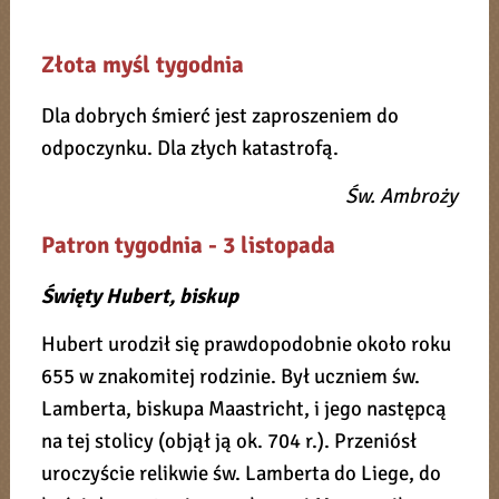
Złota myśl tygodnia
Dla dobrych śmierć jest zaproszeniem do
odpoczynku. Dla złych katastrofą.
Św. Ambroży
Patron tygodnia - 3 listopada
Święty Hubert, biskup
Hubert urodził się prawdopodobnie około roku
655 w znakomitej rodzinie. Był uczniem św.
Lamberta, biskupa Maastricht, i jego następcą
na tej stolicy (objął ją ok. 704 r.). Przeniósł
uroczyście relikwie św. Lamberta do Liege, do