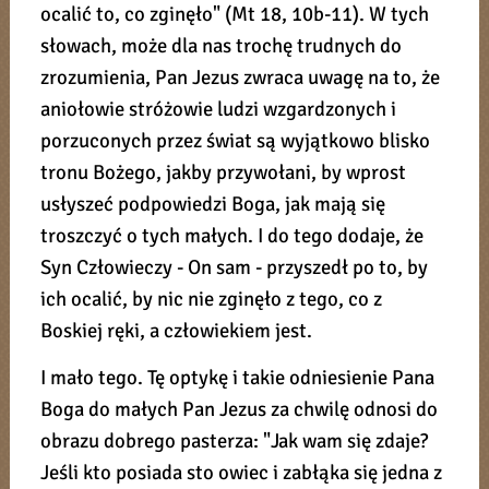
ocalić to, co zginęło" (Mt 18, 10b-11). W tych
słowach, może dla nas trochę trudnych do
zrozumienia, Pan Jezus zwraca uwagę na to, że
aniołowie stróżowie ludzi wzgardzonych i
porzuconych przez świat są wyjątkowo blisko
tronu Bożego, jakby przywołani, by wprost
usłyszeć podpowiedzi Boga, jak mają się
troszczyć o tych małych. I do tego dodaje, że
Syn Człowieczy - On sam - przyszedł po to, by
ich ocalić, by nic nie zginęło z tego, co z
Boskiej ręki, a człowiekiem jest.
I mało tego. Tę optykę i takie odniesienie Pana
Boga do małych Pan Jezus za chwilę odnosi do
obrazu dobrego pasterza: "Jak wam się zdaje?
Jeśli kto posiada sto owiec i zabłąka się jedna z