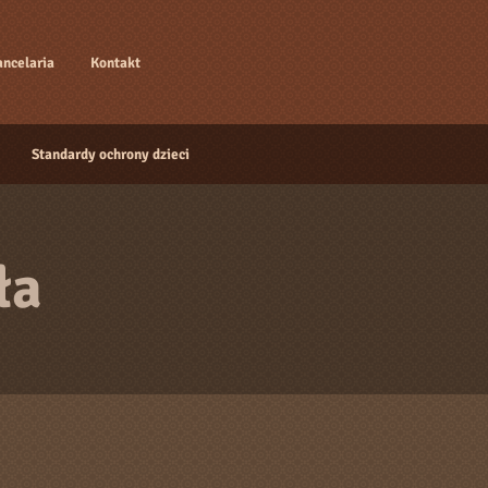
ancelaria
Kontakt
Standardy ochrony dzieci
ła