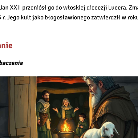
an XXII przeniósł go do włoskiej diecezji Lucera. Zm
 r. Jego kult jako błogosławionego zatwierdził w rok
nie
baczenia