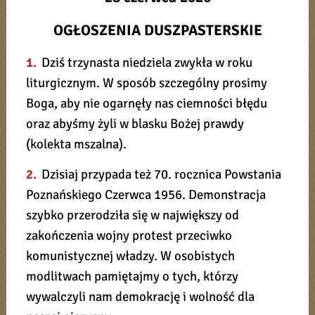
OGŁOSZENIA DUSZPASTERSKIE
1.
Dziś trzynasta niedziela zwykła w roku
liturgicznym. W sposób szczególny prosimy
Boga, aby nie ogarnęły nas ciemności błędu
oraz abyśmy żyli w blasku Bożej prawdy
(kolekta mszalna).
2.
Dzisiaj przypada też 70. rocznica Powstania
Poznańskiego Czerwca 1956. Demonstracja
szybko przerodziła się w największy od
zakończenia wojny protest przeciwko
komunistycznej władzy. W osobistych
modlitwach pamiętajmy o tych, którzy
wywalczyli nam demokrację i wolność dla