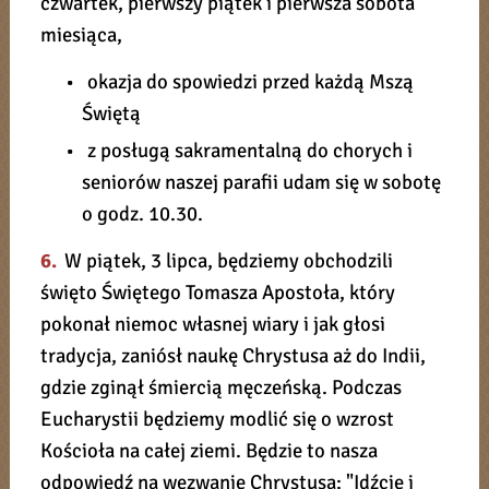
czwartek, pierwszy piątek i pierwsza sobota
miesiąca,
• okazja do spowiedzi przed każdą Mszą
Świętą
• z posługą sakramentalną do chorych i
seniorów naszej parafii udam się w sobotę
o godz. 10.30.
6.
W piątek, 3 lipca, będziemy obchodzili
święto Świętego Tomasza Apostoła, który
pokonał niemoc własnej wiary i jak głosi
tradycja, zaniósł naukę Chrystusa aż do Indii,
gdzie zginął śmiercią męczeńską. Podczas
Eucharystii będziemy modlić się o wzrost
Kościoła na całej ziemi. Będzie to nasza
odpowiedź na wezwanie Chrystusa: "Idźcie i