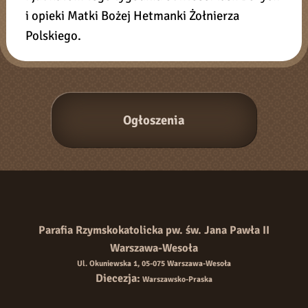
i opieki Matki Bożej Hetmanki Żołnierza
Polskiego.
Parafia Rzymskokatolicka pw. św. Jana Pawła II
Warszawa-Wesoła
Ul. Okuniewska 1, 05-075 Warszawa-Wesoła
Diecezja:
Warszawsko-Praska