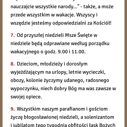
nauczajcie wszystkie narody..." - także, a może
przede wszystkim w wakacje. Wszyscy i
wszędzie jesteśmy odpowiedzialni za Kościół!
7.
Od przyszłej niedzieli Msze Święte w
niedziele będą odprawiane według porządku
wakacyjnego o godz. 9.00 i 11.00.
8.
Dzieciom, młodzieży i dorosłym
wyjeżdżającym na urlopy, letnie wycieczki,
obozy, kolonie życzymy udanego, radosnego
wypoczynku, niech dobry Bóg ma was zawsze w
swojej opiece.
9.
Wszystkim naszym parafianom i gościom
życzę błogosławionej niedzieli, a solenizantom
i jubilatom tego tygodnia obfitości łask Bożych