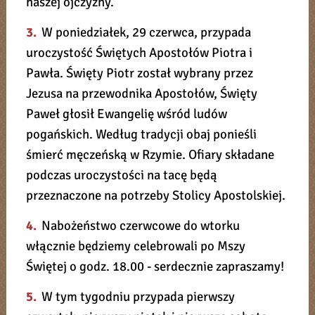
naszej ojczyzny.
3.
W poniedziałek, 29 czerwca, przypada
uroczystość Świętych Apostołów Piotra i
Pawła. Święty Piotr został wybrany przez
Jezusa na przewodnika Apostołów, Święty
Paweł głosił Ewangelię wśród ludów
pogańskich. Według tradycji obaj ponieśli
śmierć męczeńską w Rzymie. Ofiary składane
podczas uroczystości na tacę będą
przeznaczone na potrzeby Stolicy Apostolskiej.
4.
Nabożeństwo czerwcowe do wtorku
włącznie będziemy celebrowali po Mszy
Świętej o godz. 18.00 - serdecznie zapraszamy!
5.
W tym tygodniu przypada pierwszy