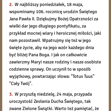
2.
W najbliższy poniedziałek, 18 maja,
wspominamy 106. rocznicę urodzin Świętego
Jana Pawła II. Dziękujmy Bożej Opatrzności za
wielki dar jego długiego pontyfikatu, za
przykład mocnej wiary i heroicznej miłości, jaki
nam pozostawił. Wpatrujmy się też w jego
święte życie, aby na jego wzór każdego dnia
być bliżej Pana Boga. I jak on całkowicie
zawierzmy Maryi nasze rodziny i nasze osobiste
codzienne sprawy. On uczynił to w sposób
wyjątkowy, powtarzając słowa: "Totus Tuus"
"Cały Twój".
3.
W przyszłą niedzielę, 24 maja, przypada
uroczystość Zesłania Ducha Świętego, tak
zwane Zielone Świątki. Warto też pamiętać, że