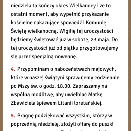
niedziela ta kończy okres Wielkanocy i że to
ostatni moment, aby wypełnić przykazanie
kościelne nakazujące spowiedź i Komunię
Świętą wielkanocną. Wigilię tej uroczystości
będziemy świętować już w sobotę, 23 maja. Do
tej uroczystości już od piątku przygotowujemy
się przez specjalną nowennę.
4.
Przypominam o nabożeństwach majowych,
które w naszej świątyni sprawujemy codziennie
po Mszy św. o godz. 18.00. Zapraszamy na
wspólną modlitwę, aby uwielbiać Matkę
Zbawiciela śpiewem Litanii loretańskiej.
5.
Pragnę podziękować wszystkim, którzy w
poprzednią niedzielę, złożyli ofiarę do puszki