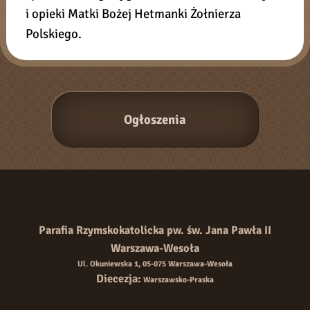
i opieki Matki Bożej Hetmanki Żołnierza
Polskiego.
Parafia Rzymskokatolicka pw. św. Jana Pawła II
Warszawa-Wesoła
Ul. Okuniewska 1, 05-075 Warszawa-Wesoła
Diecezja:
Warszawsko-Praska