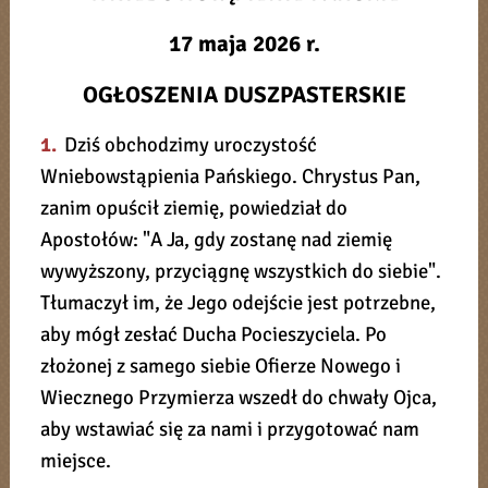
17 maja 2026 r.
OGŁOSZENIA DUSZPASTERSKIE
1.
Dziś obchodzimy uroczystość
Wniebowstąpienia Pańskiego. Chrystus Pan,
zanim opuścił ziemię, powiedział do
Apostołów: "A Ja, gdy zostanę nad ziemię
wywyższony, przyciągnę wszystkich do siebie".
Tłumaczył im, że Jego odejście jest potrzebne,
aby mógł zesłać Ducha Pocieszyciela. Po
złożonej z samego siebie Ofierze Nowego i
Wiecznego Przymierza wszedł do chwały Ojca,
aby wstawiać się za nami i przygotować nam
miejsce.