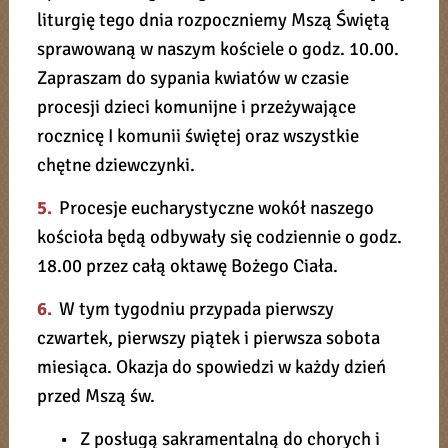
liturgię tego dnia rozpoczniemy Mszą Świętą
sprawowaną w naszym kościele o godz. 10.00.
Zapraszam do sypania kwiatów w czasie
procesji dzieci komunijne i przeżywające
rocznicę I komunii świętej oraz wszystkie
chętne dziewczynki.
5.
Procesje eucharystyczne wokół naszego
kościoła będą odbywały się codziennie o godz.
18.00 przez całą oktawę Bożego Ciała.
6.
W tym tygodniu przypada pierwszy
czwartek, pierwszy piątek i pierwsza sobota
miesiąca. Okazja do spowiedzi w każdy dzień
przed Mszą św.
• Z posługą sakramentalną do chorych i