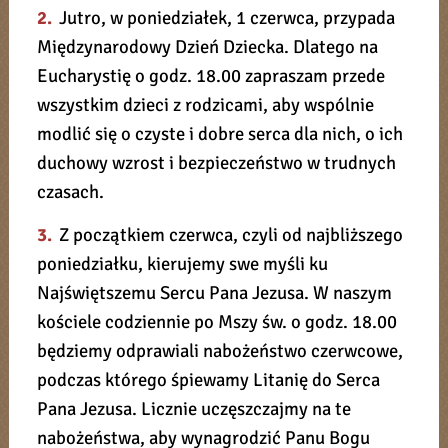
2.
Jutro, w poniedziałek, 1 czerwca, przypada
Międzynarodowy Dzień Dziecka. Dlatego na
Eucharystię o godz. 18.00 zapraszam przede
wszystkim dzieci z rodzicami, aby wspólnie
modlić się o czyste i dobre serca dla nich, o ich
duchowy wzrost i bezpieczeństwo w trudnych
czasach.
3.
Z początkiem czerwca, czyli od najbliższego
poniedziałku, kierujemy swe myśli ku
Najświętszemu Sercu Pana Jezusa. W naszym
kościele codziennie po Mszy św. o godz. 18.00
będziemy odprawiali nabożeństwo czerwcowe,
podczas którego śpiewamy Litanię do Serca
Pana Jezusa. Licznie uczęszczajmy na te
nabożeństwa, aby wynagrodzić Panu Bogu