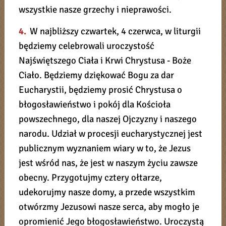
wszystkie nasze grzechy i nieprawości.
4.
W najbliższy czwartek, 4 czerwca, w liturgii
będziemy celebrowali uroczystość
Najświętszego Ciała i Krwi Chrystusa - Boże
Ciało. Będziemy dziękować Bogu za dar
Eucharystii, będziemy prosić Chrystusa o
błogosławieństwo i pokój dla Kościoła
powszechnego, dla naszej Ojczyzny i naszego
narodu. Udział w procesji eucharystycznej jest
publicznym wyznaniem wiary w to, że Jezus
jest wśród nas, że jest w naszym życiu zawsze
obecny. Przygotujmy cztery ołtarze,
udekorujmy nasze domy, a przede wszystkim
otwórzmy Jezusowi nasze serca, aby mogło je
opromienić Jego błogosławieństwo. Uroczystą