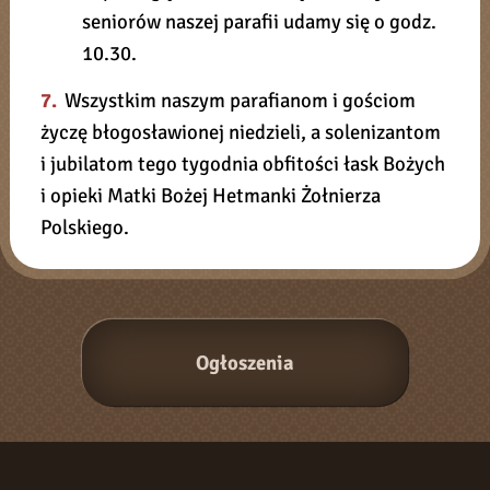
seniorów naszej parafii udamy się o godz.
10.30.
7.
Wszystkim naszym parafianom i gościom
życzę błogosławionej niedzieli, a solenizantom
i jubilatom tego tygodnia obfitości łask Bożych
i opieki Matki Bożej Hetmanki Żołnierza
Polskiego.