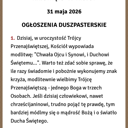
31 maja 2026
OGŁOSZENIA DUSZPASTERSKIE
1.
Dzisiaj, w uroczystość Trójcy
Przenajświętszej, Kościół wypowiada
modlitwę: "Chwała Ojcu i Synowi, i Duchowi
Świętemu...". Warto też zdać sobie sprawę, że
ile razy świadomie i pobożnie wykonujemy znak
krzyża, modlitewnie wielbimy Trójcę
Przenajświętszą - jednego Boga w trzech
Osobach. Jeśli dzisiaj człowiekowi, nawet
chrześcijaninowi, trudno pojąć tę prawdę, tym
bardziej módlmy się o mądrość Bożą i o światło
Ducha Świętego.