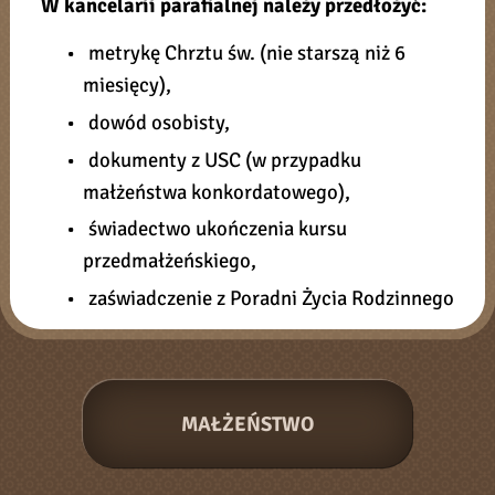
W kancelarii parafialnej należy przedłożyć:
• metrykę Chrztu św. (nie starszą niż 6
miesięcy),
• dowód osobisty,
• dokumenty z USC (w przypadku
małżeństwa konkordatowego),
• świadectwo ukończenia kursu
przedmałżeńskiego,
• zaświadczenie z Poradni Życia Rodzinnego