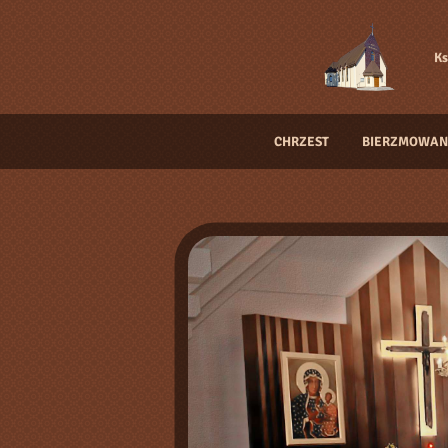
Ks
CHRZEST
BIERZMOWAN