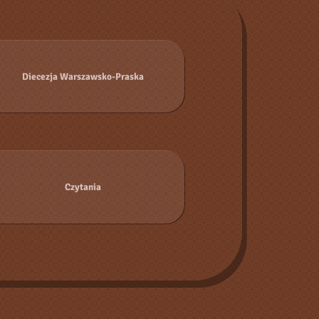
Diecezja Warszawsko-Praska
Czytania