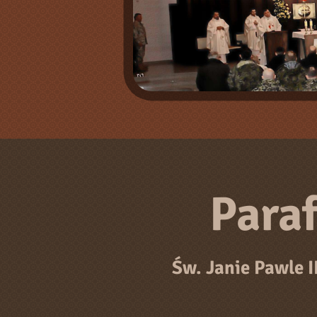
Para
Św. Janie Pawle I