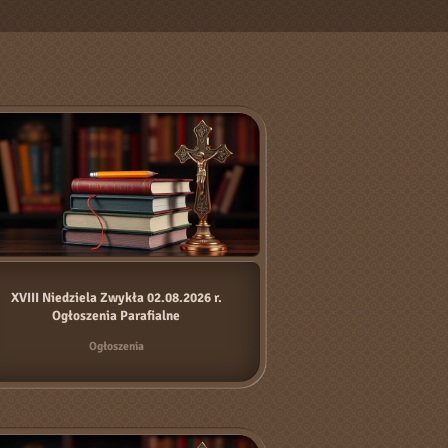
XVIII Niedziela Zwykła 02.08.2026 r.
Ogłoszenia Parafialne
Ogłoszenia