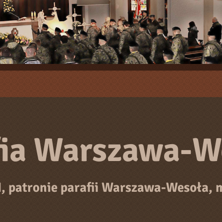
fia Warszawa-W
I, patronie parafii Warszawa-Wesoła, m