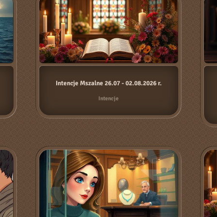
Intencje Mszalne 26.07 - 02.08.2026 r.
Intencje